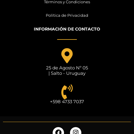
Términos y Condiciones
Política de Privacidad
INFORMACIÓN DE CONTACTO
25 de Agosto Nº 05
| Salto - Uruguay
+598 4733 7037