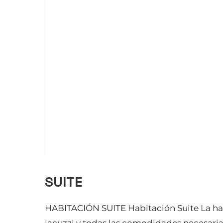
SUITE
HABITACIÓN SUITE Habitación Suite La ha
jacuzzi y todas las comodidades necesarias