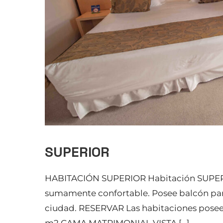
SUPERIOR
HABITACIÓN SUPERIOR Habitación SUPERIO
sumamente confortable. Posee balcón para a
ciudad. RESERVAR Las habitaciones poseen y
m2 CAMA MATRIMONIAL VISTA […]