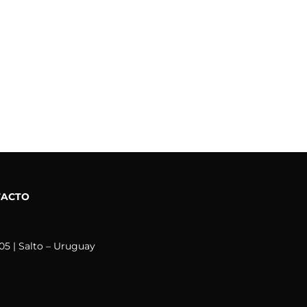
TACTO
05 | Salto – Uruguay