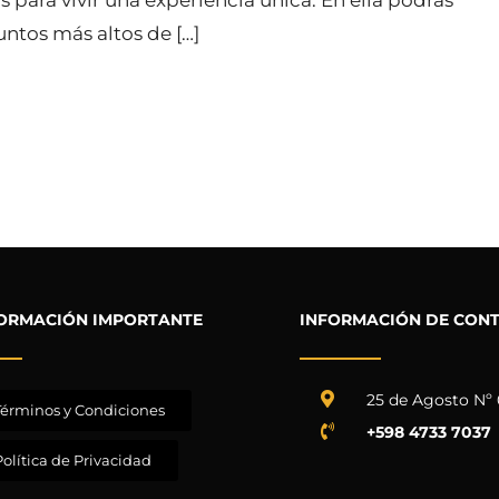
untos más altos de […]
ORMACIÓN IMPORTANTE
INFORMACIÓN DE CON
25 de Agosto Nº 
Términos y Condiciones
+598 4733 7037
Política de Privacidad