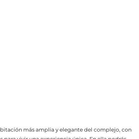
bitación más amplia y elegante del complejo, con
 para vivir una experiencia única. En ella podrás