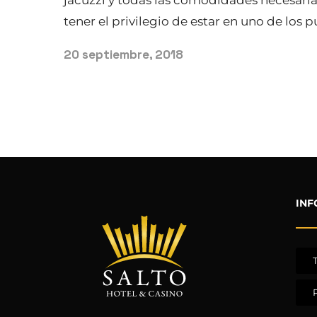
tener el privilegio de estar en uno de los p
20 septiembre, 2018
INF